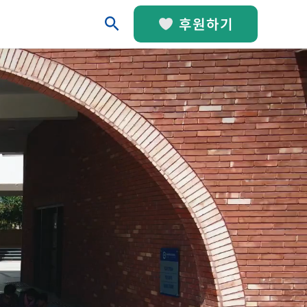
검
후원하기
색