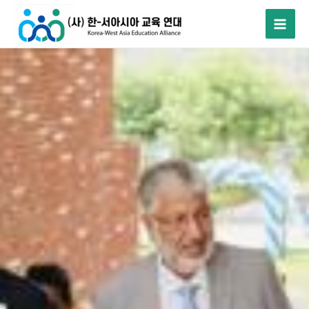
콘
텐
츠
로
건
너
뛰
기