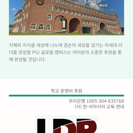
지혜와 지식을 세상에 나누며 겸손히 세상을 섬기는 차세대 리
더를 양성할 PGI 글로벌 캠퍼스는 여러분의 소중한 후원을 통
해 완성될 것입니다.
학교 운영비 후원
우리은행 1005-304-835768
(사) 한-서아시아 교육 연대