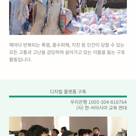
해마다 반복되는 폭염, 홍수피해, 지진 등 인간이 당할 수 있는
모든 고통과 고난을 감당하며 살아가고 있는 이들을 돕는 구호
활동입니다.
디지털 플랫폼 구축​
우리은행 1005-304-816764
(사) 한-서아시아 교육 연대