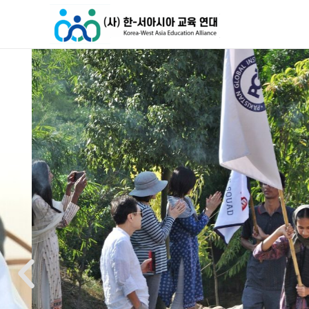
콘
텐
츠
로
건
너
뛰
기