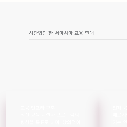
사단법인 한-서아시아 교육 연대
교육 인프라 구축
인재 
최신 교육 시설과 프로그램의
페르시
향상을 목표로 하며, 창의적이
기는 