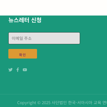
뉴스레터 신청
E
m
a
i
확인
l
*
Copyright © 2025 사단법인 한국-서아시아 교육 연대 | 