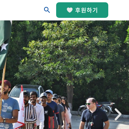
검
후원하기
색