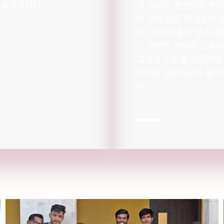
 육성합니다.
고 어려운 환경으로 학업
이 막힌 많은 학생들이 
다. 소외 계층의 청소년
는 저렴한 학비로 고품질
교육의 기회를 제공하여
리더로 성장하도록 돕고
다.