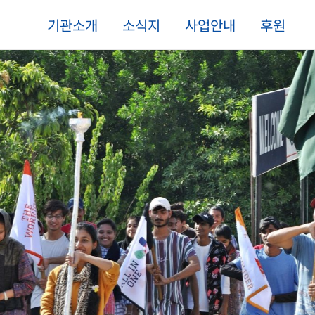
기관소개
소식지
사업안내
후원