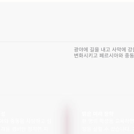
광야에 길을 내고 사막에 강
변화시키고 페르시아와 중동
육성
밝은 미래 장학
아와 중동을 사랑하고 섬
한 명의 학생을 교육하면
인격을 겸비한 정직한 지
정을 살릴 수 있습니다.