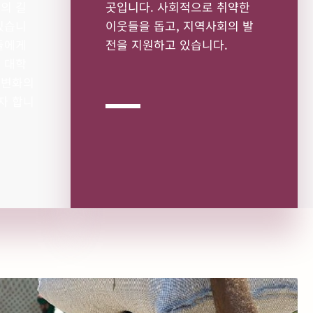
의 길
곳입니다. 사회적으로 취약한
있습니
이웃들을 돕고, 지역사회의 발
들에게
전을 지원하고 있습니다.
 대학
 변화의
자 합니