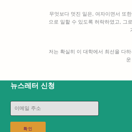
무엇보다 멋진 일은, 여자이면서 또한
으로 일할 수 있도록 허락하였고, 그
저는 확실히 이 대학에서 최선을 다하
운
뉴스레터 신청
E
m
a
i
확인