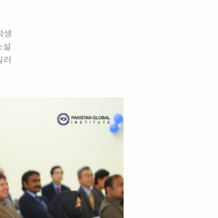
학생
소설
길러