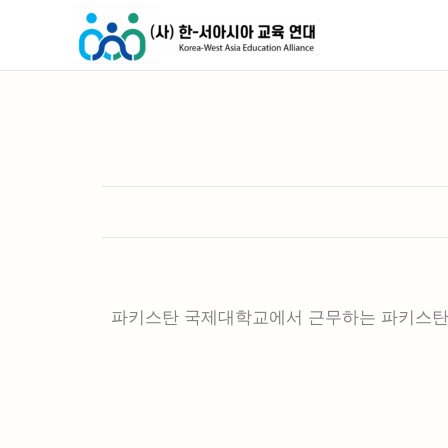
콘
텐
츠
로
건
너
뛰
기
파키스탄 국제대학교에서 근무하는 파키스탄인 