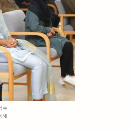
컴퓨
통해