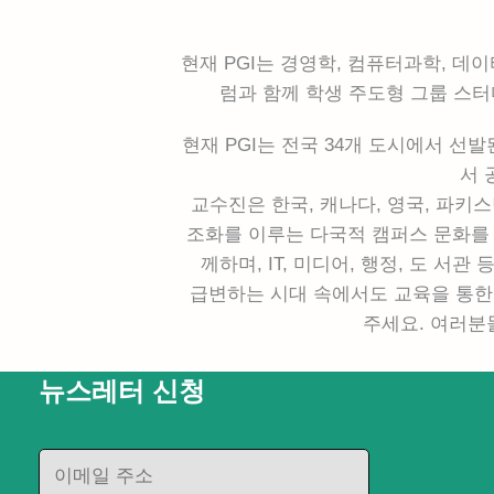
현재 PGI는 경영학, 컴퓨터과학, 
럼과 함께 학생 주도형 그룹 스터디
현재 PGI는 전국 34개 도시에서 선발
서 
교수진은 한국, 캐나다, 영국, 파키
조화를 이루는 다국적 캠퍼스 문화를 
께하며, IT, 미디어, 행정, 도 서
급변하는 시대 속에서도 교육을 통한 
주세요. 여러분
뉴스레터 신청
E
m