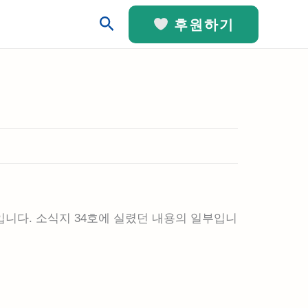
검
후원하기
색
정입니다. 소식지 34호에 실렸던 내용의 일부입니