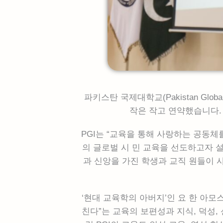
파키스탄 국제대학교(Pakistan Global
작은 작고 연약했습니다.
PGI는 “교육을 통해 사랑하는 공동
의 글로벌 시 민 교육을 선도하고자 설
과 신앙을 가진 학생과 교직 원들이 
‘현대 교육학의 아버지’인 요 한 아모스 
친다”는 교육의 보편성과 지식, 덕성