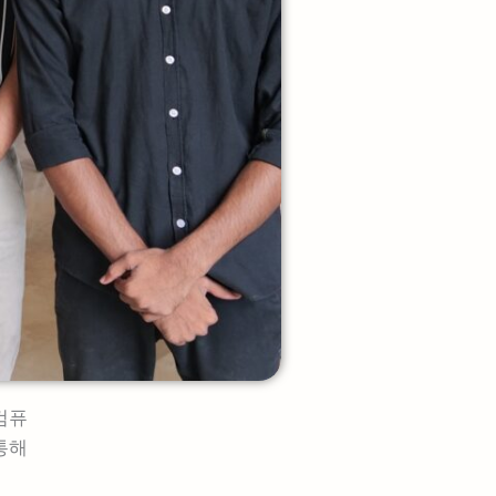
컴퓨
통해