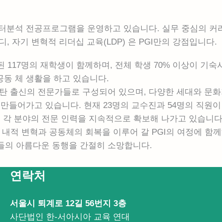
데이터분석 전공프로그램을 운영하고 있습니다. 실무 중심의 커
, 자기 변혁적 리더십 교육(LDP) 은 PGI만의 강점입니다.
된 117명의 재학생이 함께하며, 전체 학생 70% 이상이 기숙
공동 체 생활을 하고 있습니다.
스탄 출신의 전문가들로 구성되어 있으며, 다양한 세대와 문
만들어가고 있습니다. 현재 23명의 교수진과 54명의 직원이
관 등 각 분야의 전문 인력을 지속적으로 확보해 나가고 있습니다
내적 변혁과 공동체의 회복을 이루어 갈 PGI의 여정에 함
들의 아름다운 동행을 간절히 소망합니다.
연락처
서울시 퇴계로 12길 56번지 3층
사단법인 한-서아시아 교육 연대