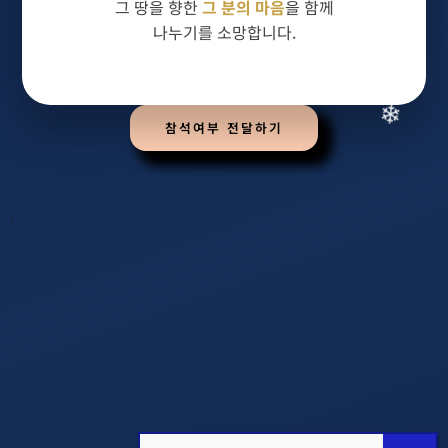
그 땅을 향한
그 분의 마음
을 함께
나누기를 소망합니다.
❄
참석여부 전달하기
.